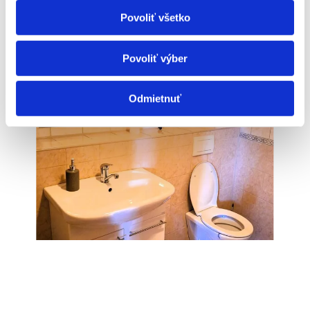
Povoliť všetko
Povoliť výber
Odmietnuť