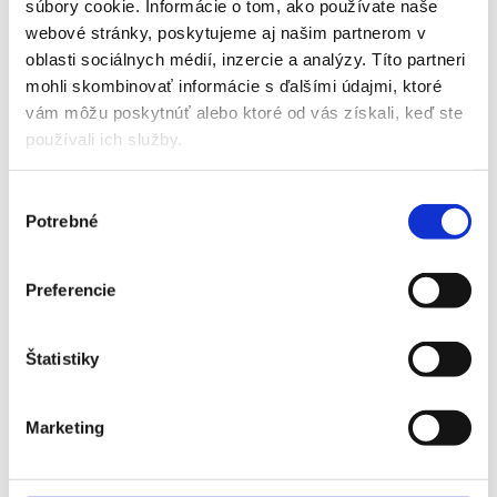
súbory cookie. Informácie o tom, ako používate naše
webové stránky, poskytujeme aj našim partnerom v
oblasti sociálnych médií, inzercie a analýzy. Títo partneri
mohli skombinovať informácie s ďalšími údajmi, ktoré
vám môžu poskytnúť alebo ktoré od vás získali, keď ste
používali ich služby.
Výber
Potrebné
súhlasu
Preferencie
Štatistiky
Marketing