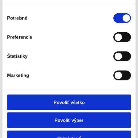
Výber
Potrebné
súhlasu
Preferencie
Štatistiky
Marketing
Povoliť všetko
Povoliť výber