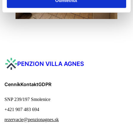
Odmietnuť
PENZION VILLA AGNES
Cenník
Kontakt
GDPR
SNP 239/197 Smolenice
+421 907 483 694
rezervacie@penzionagnes.sk