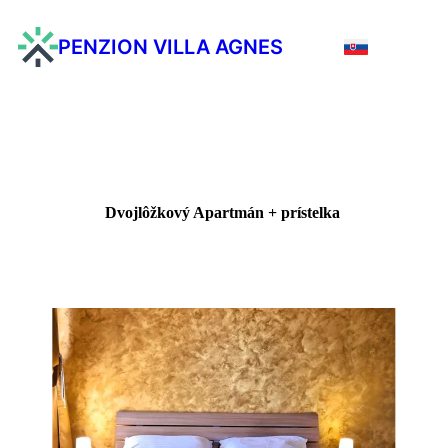
PENZION VILLA AGNES
Dvojlôžkový Apartmán + prístelka