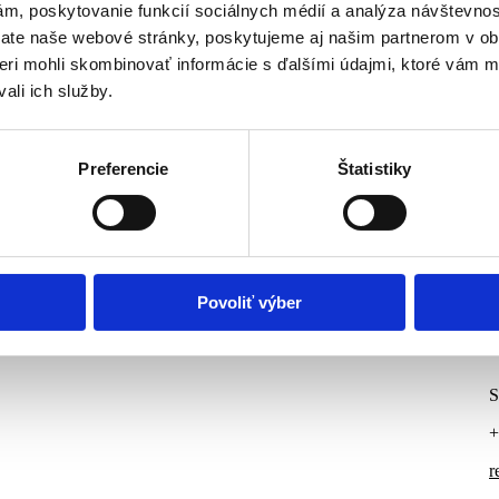
ám, poskytovanie funkcií sociálnych médií a analýza návštevno
ate naše webové stránky, poskytujeme aj našim partnerom v obl
tneri mohli skombinovať informácie s ďalšími údajmi, ktoré vám 
ali ich služby.
Preferencie
Štatistiky
Povoliť výber
S
+
r