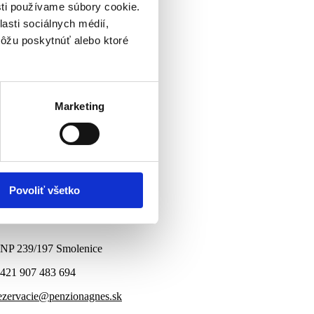
sti používame súbory cookie.
asti sociálnych médií,
môžu poskytnúť alebo ktoré
Marketing
Povoliť všetko
NP 239/197 Smolenice
421 907 483 694
ezervacie@penzionagnes.sk